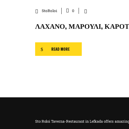
StoRoloi
0
ΛΆΧΑΝΟ, ΜΑΡΟΎΛΙ, ΚΑΡΌ
READ MORE
Sto Roloi Taverna-Restaurant in Lefkada offers amazing 