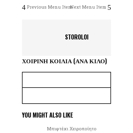
Previous Menu Item
Next Menu Item
STOROLOI
ΧΟΙΡΙΝΉ ΚΟΙΛΙΆ (ΑΝΆ ΚΙΛΌ)
YOU MIGHT ALSO LIKE
Μπιφτέκι Χειροποίητο