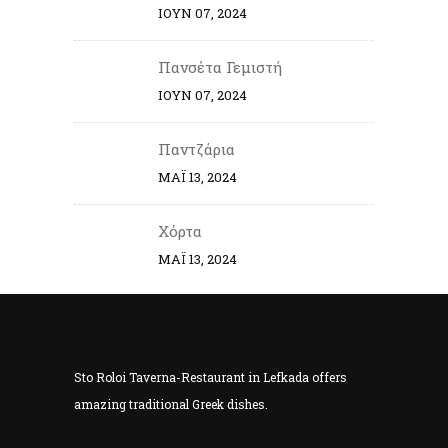
ΙΟΎΝ 07, 2024
Πανσέτα Γεμιστή
ΙΟΎΝ 07, 2024
Παντζάρια
ΜΆΙ 13, 2024
Χόρτα
ΜΆΙ 13, 2024
Sto Roloi Taverna-Restaurant in Lefkada offers
amazing traditional Greek dishes.