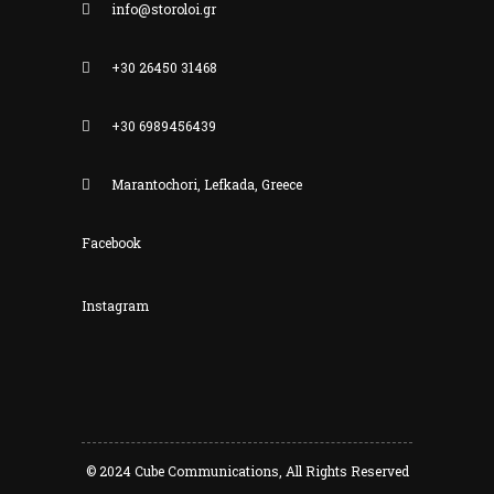
info@storoloi.gr
+30 26450 31468
+30 6989456439
Marantochori, Lefkada, Greece
Facebook
Instagram
© 2024
Cube Communications
, All Rights Reserved